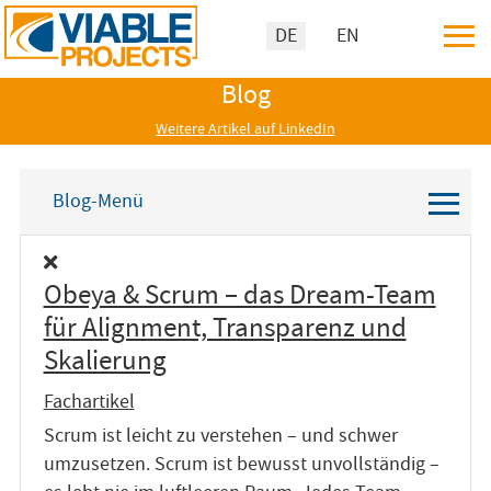
≡
Sprache auswählen
DE
EN
Blog
Weitere Artikel auf LinkedIn
≡
Blog-Menü
Obeya & Scrum – das Dream-Team
für Alignment, Transparenz und
Skalierung
Fachartikel
Scrum ist leicht zu verstehen – und schwer
umzusetzen. Scrum ist bewusst unvollständig –