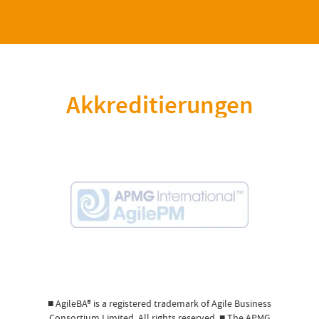
Akkreditierungen
■ AgileBA® is a registered trademark of Agile Business
Consortium Limited. All rights reserved. ■ The APMG