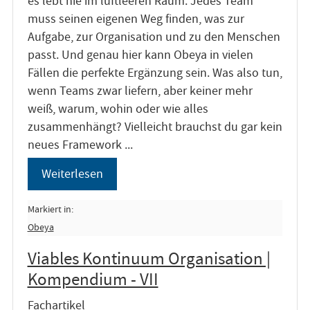
es lebt nie im luftleeren Raum. Jedes Team
muss seinen eigenen Weg finden, was zur
Aufgabe, zur Organisation und zu den Menschen
passt. Und genau hier kann Obeya in vielen
Fällen die perfekte Ergänzung sein. Was also tun,
wenn Teams zwar liefern, aber keiner mehr
weiß, warum, wohin oder wie alles
zusammenhängt? Vielleicht brauchst du gar kein
neues Framework ...
Weiterlesen
Markiert in:
Obeya
Viables Kontinuum Organisation |
Kompendium - VII
Fachartikel