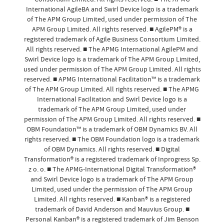
International AgileBA and Swirl Device logo is a trademark
of The APM Group Limited, used under permission of The
APM Group Limited. All rights reserved. ■ AgilePM® is a
registered trademark of Agile Business Consortium Limited.
All rights reserved. ■ The APMG International AgilePM and
Swirl Device logo is a trademark of The APM Group Limited,
used under permission of The APM Group Limited. All rights
reserved. ■ APMG International Facilitation™ is a trademark
of The APM Group Limited. All rights reserved. ■ The APMG
International Facilitation and Swirl Device logo is a
trademark of The APM Group Limited, used under
permission of The APM Group Limited. All rights reserved. ■
OBM Foundation™ is a trademark of OBM Dynamics BV. All
rights reserved. ■ The OBM Foundation logo is a trademark
of OBM Dynamics. All rights reserved. ■ Digital
Transformation® is a registered trademark of Inprogress Sp.
z o. o. ■ The APMG-International Digital Transformation®
and Swirl Device logo is a trademark of The APM Group
Limited, used under the permission of The APM Group
Limited. All rights reserved. ■ Kanban® is a registered
trademark of David Anderson and Mauvius Group. ■
Personal Kanban® is a registered trademark of Jim Benson