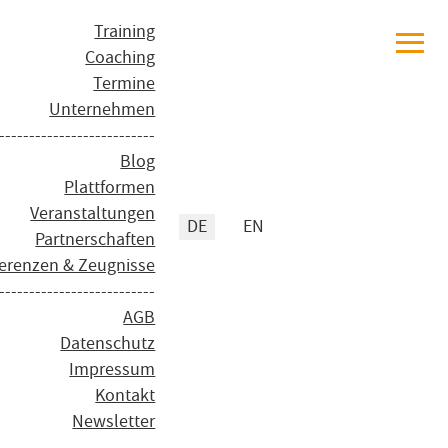
≡
Training
Coaching
Termine
Unternehmen
--------------------------
Blog
Plattformen
Veranstaltungen
Sprache auswählen
DE
EN
Partnerschaften
erenzen & Zeugnisse
--------------------------
AGB
Datenschutz
Impressum
Kontakt
Newsletter