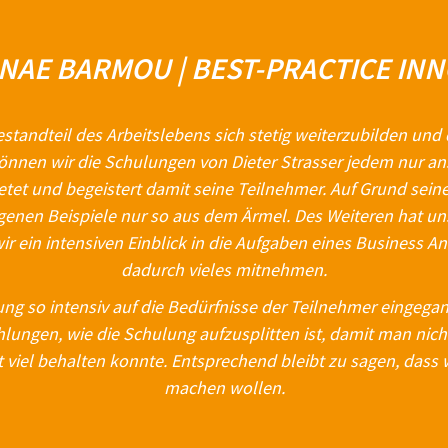
ANAE BARMOU | BEST-PRACTICE IN
 Bestandteil des Arbeitslebens sich stetig weiterzubilden u
nnen wir die Schulungen von Dieter Strasser jedem nur ans 
etet und begeistert damit seine Teilnehmer. Auf Grund seine
genen Beispiele nur so aus dem Ärmel. Des Weiteren hat uns
 ein intensiven Einblick in die Aufgaben eines Business A
dadurch vieles mitnehmen.
ng so intensiv auf die Bedürfnisse der Teilnehmer eingegang
lungen, wie die Schulung aufzusplitten ist, damit man nic
 viel behalten konnte. Entsprechend bleibt zu sagen, dass 
machen wollen.