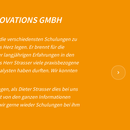
NOVATIONS GMBH
nd die verschiedensten Schulungen zu
Herz legen. Er brennt für die
r langjährigen Erfahrungen in den
 Herr Strasser viele praxisbezogene
nalysten haben durften. Wir konnten
en, als Dieter Strasser dies bei uns
ht von den ganzen Informationen
wir gerne wieder Schulungen bei ihm