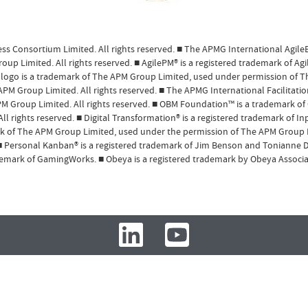
ness Consortium Limited. All rights reserved. ■ The APMG International Agil
p Limited. All rights reserved. ■ AgilePM® is a registered trademark of Agil
logo is a trademark of The APM Group Limited, used under permission of T
 APM Group Limited. All rights reserved. ■ The APMG International Facilitati
M Group Limited. All rights reserved. ■ OBM Foundation™ is a trademark of 
 rights reserved. ■ Digital Transformation® is a registered trademark of Inp
k of The APM Group Limited, used under the permission of The APM Group Lim
Personal Kanban® is a registered trademark of Jim Benson and Tonianne DeM
emark of GamingWorks. ■ Obeya is a registered trademark by Obeya Associa