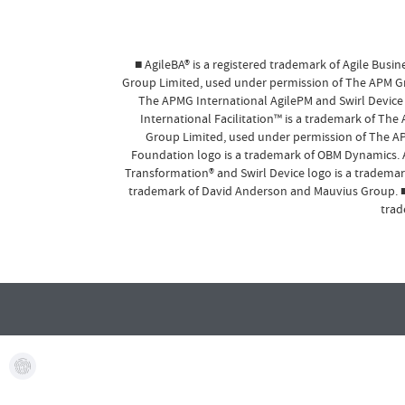
■ AgileBA® is a registered trademark of Agile Busi
Group Limited, used under permission of The APM Grou
The APMG International AgilePM and Swirl Device 
International Facilitation™ is a trademark of The
Group Limited, used under permission of The AP
Foundation logo is a trademark of OBM Dynamics. All
Transformation® and Swirl Device logo is a trademar
trademark of David Anderson and Mauvius Group. ■ 
trad