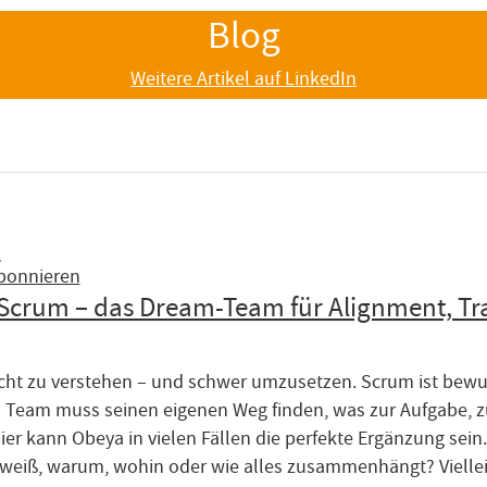
Blog
Weitere Artikel auf LinkedIn
a
bonnieren
Scrum – das Dream-Team für Alignment, Tr
icht zu verstehen – und schwer umzusetzen. Scrum ist bewuss
 Team muss seinen eigenen Weg finden, was zur Aufgabe, z
er kann Obeya in vielen Fällen die perfekte Ergänzung sein
weiß, warum, wohin oder wie alles zusammenhängt? Viellei