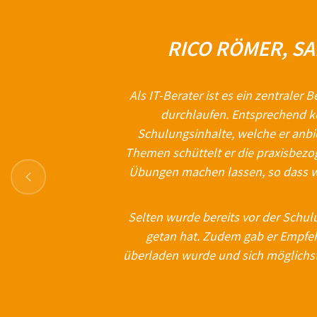
RICO RÖMER, S
Als IT-Berater ist es ein zentraler
durchlaufen. Entsprechend kö
Schulungsinhalte, welche er anbi
Themen schüttelt er die praxisbezo
Übungen machen lassen, so dass wir
Selten wurde bereits vor der Schulu
getan hat. Zudem gab er Empfeh
überladen wurde und sich möglichst