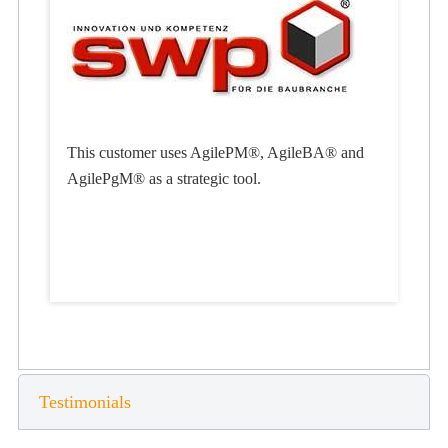
This customer uses AgilePM®, AgileBA® and
AgilePgM® as a strategic tool.
Testimonials