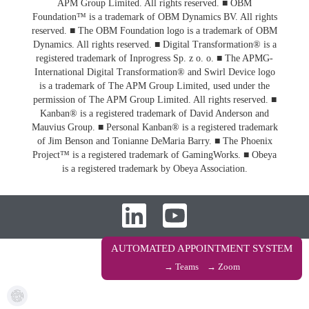
APM Group Limited. All rights reserved. ■ OBM
Foundation™ is a trademark of OBM Dynamics BV. All rights
reserved. ■ The OBM Foundation logo is a trademark of OBM
Dynamics. All rights reserved. ■ Digital Transformation® is a
registered trademark of Inprogress Sp. z o. o. ■ The APMG-
International Digital Transformation® and Swirl Device logo
is a trademark of The APM Group Limited, used under the
permission of The APM Group Limited. All rights reserved. ■
Kanban® is a registered trademark of David Anderson and
Mauvius Group. ■ Personal Kanban® is a registered trademark
of Jim Benson and Tonianne DeMaria Barry. ■ The Phoenix
Project™ is a registered trademark of GamingWorks. ■ Obeya
is a registered trademark by Obeya Association.
AUTOMATED APPOINTMENT SYSTEM
→ Teams
→ Zoom